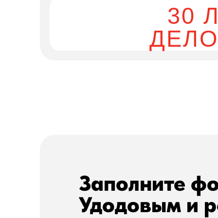
30 
ДЕЛО
Заполните фо
Удодовым и р