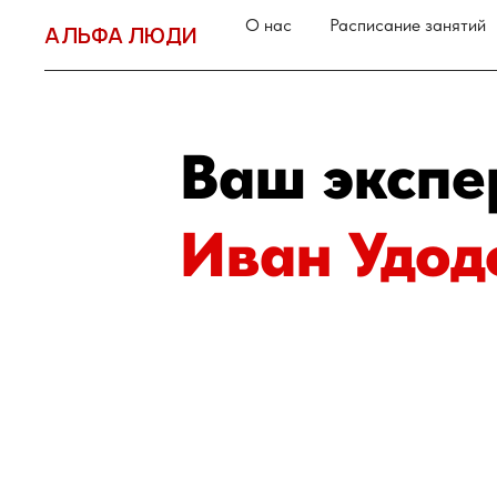
О нас
Расписание занятий
АЛЬФА ЛЮДИ
Ваш экспе
Иван Удод