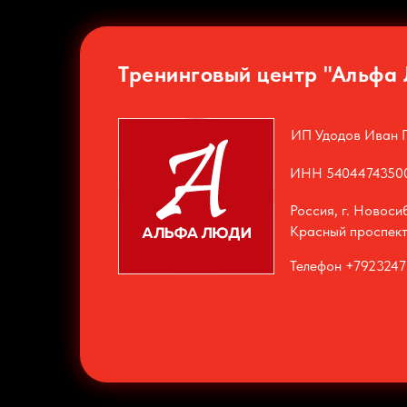
Тренинговый центр "Альфа
ИП Удодов Иван 
ИНН 5404474350
Россия, г. Новоси
Красный проспект
Телефон +792324