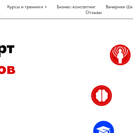
Курсы и тренинги
Бизнес-консалтинг
Вечерняя Шк
Отзывы
рт
ов